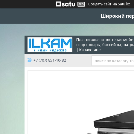
Создать сайт
на Satu.kz
Широкий пер
Пластиковая и плетёная мебел
спорттовары, бассейны, шатр
| Казахстане
+7 (707) 851-10-82