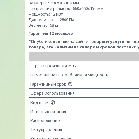
размеры: 910x870x430 мм
внутренние размеры: 660x660x150 мм
мощность: 12 кВт
Давление газа: 2800 Па
Вес нетто: 68 кг
Гарантия 12 месяцев
*Опубликованные на сайте
товары и услуги не я
товара, его наличии на складе и сроков поставки
Страна производитель
Номинальная потребляемая мощность
Гарантийный срок
Сфера использования
Вид печи
Источник питания
Расположение
Тип управления
Количество уровней