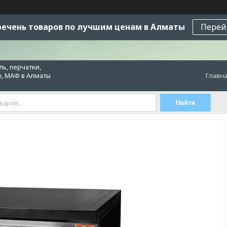
ечень товаров по лучшим ценам в Алматы
Перей
ь, перчатки,
ы, МАФ в Алматы
Главн
Найти