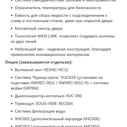
Ограничитель температуры для безопасности
Емкость для сбора жидкости с подсоединением к
сливу и постоянным стоком, даже при открытой двери
Контактный сенсор двери
Технология MAXI.LINK: позволяет создавать колонны
из двух печей
Небольшой вес - надежная конструкция, благодаря
применению инновационных материалов
Опции (заказываются отдельно):
Вытяжной зонт XEVHC-HC11
Система "Курица-гриль" XUC020 (установка на
подставки XWVEC-0811 / XWVRC-0011-H) + система
мойки GRP860
Дымогенератор-коптильня XUC 090
Термощуп SOUS-VIDE XEC004
Система фильтрации воды:
XHC002 (дополнительный картридж XHC006)
XHC003 (дополнительный картридж XHC004)