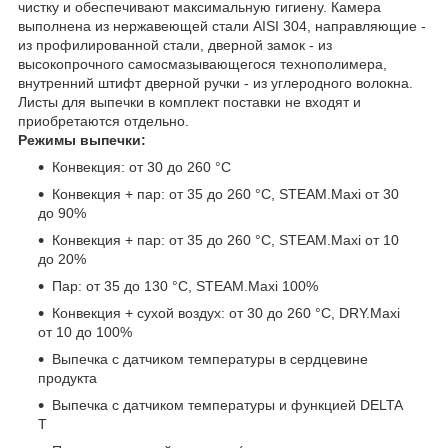
чистку и обеспечивают максимальную гигиену. Камера
выполнена из нержавеющей стали AISI 304, направляющие -
из профилированной стали, дверной замок - из
высокопрочного самосмазывающегося технополимера,
внутренний штифт дверной ручки - из углеродного волокна.
Листы для выпечки в комплект поставки не входят и
приобретаются отдельно.
​Режимы выпечки:
Конвекция: от 30 до 260 °C
Конвекция + пар: от 35 до 260 °C, STEAM.Maxi от 30
до 90%
Конвекция + пар: от 35 до 260 °C, STEAM.Maxi от 10
до 20%
Пар: от 35 до 130 °C, STEAM.Maxi 100%
Конвекция + сухой воздух: от 30 до 260 °C, DRY.Maxi
от 10 до 100%
Выпечка с датчиком температуры в сердцевине
продукта
Выпечка с датчиком температуры и функцией DELTA
T