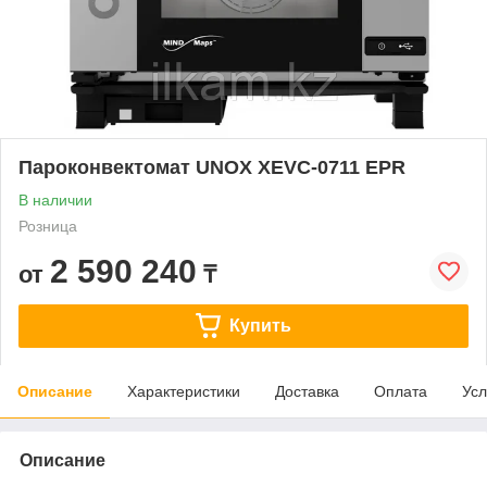
Пароконвектомат UNOX XEVC-0711 EPR
В наличии
Розница
2 590 240
от
₸
Купить
Описание
Характеристики
Доставка
Оплата
Усл
Описание