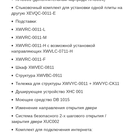
Стыковочный комплект для установки одной плиты на
другую XEVQC-0011-E
Подставки:
XWVRC-0011-L
XWVRC-0011-М
XWVRC-0011-H с возможной установкой
направляющих XWVLC-0711-H
XWVRC-0011-F
Шкаф XWVEC-0811
Структура XWVBC-0911
Тележка для структуры XWVYC-0011 + XWVYC-CK11
Душирующее устройство XHC 001
Моющее средство DB 1015
Изменение направления открытия двери
Система безопасного 2-х шагового открытия /
закрытия двери XUC002
Комплект для подключения интернета: