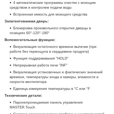
4 автоматические программы очистки с моющим
средством и контролем подачи воды
Встроенная емкость для моющего средства
Запатентованная дверь:
Блокировка произвольного открытия дверцы в
позициях 60°-120°-180°
Вспомогательные функции:
Визуализация остаточного времени выпечки (при
работе без термощупа в сердцевине продукта)
Функция поддерживания "HOLD"
Непрерывная работа печи "INF"
Визуализация установочных и фактических значений
времени, температуры зонда и камеры, влажности и
скорости вентилятора
Единица измерения температуры в °C или °F
Технические детали:
Паронепроницаемая панель управления
MASTER.Touch
Система самодиагностики проблем и неисправностей