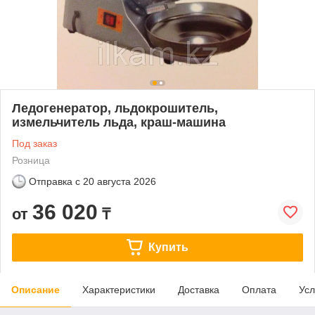
Ледогенератор, льдокрошитель,
измельчитель льда, краш-машина
Под заказ
Розница
Отправка с
20 августа 2026
36 020
от
₸
Купить
Описание
Характеристики
Доставка
Оплата
Усл