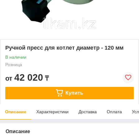
Ручной пресс для котлет диаметр - 120 мм
В наличии
Розница
42 020
от
₸
Купить
Описание
Характеристики
Доставка
Оплата
Усл
Описание