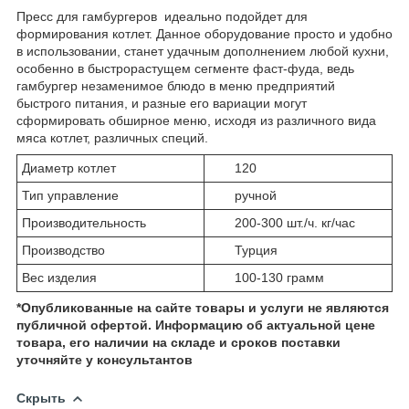
Пресс для гамбургеров идеально подойдет для
формирования котлет. Данное оборудование просто и удобно
в использовании, станет удачным дополнением любой кухни,
особенно в быстрорастущем сегменте фаст-фуда, ведь
гамбургер незаменимое блюдо в меню предприятий
быстрого питания, и разные его вариации могут
сформировать обширное меню, исходя из различного вида
мяса котлет, различных специй.
Диаметр котлет
120
Тип управление
ручной
Производительность
200-300 шт./ч. кг/час
Производство
Турция
Вес изделия
100-130 грамм
*Опубликованные на сайте
товары и услуги не являются
публичной офертой.
Информацию об актуальной цене
товара, его наличии на складе и сроков поставки
уточняйте у консультантов
Скрыть