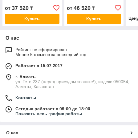
37 520
46 520
от
₸
от
₸
Цен
Купить
Купить
О нас
Рейтинг не сформирован
Менее 5 отзывов за последний год
Работает с 15.07.2017
г. Алматы
ул. Гете 237 (перед приездом звоните!), индекс 050054,
Алматы, Казахстан
Контакты
Сегодня работает с 09:00 до 18:00
Показать весь график работы
О нас