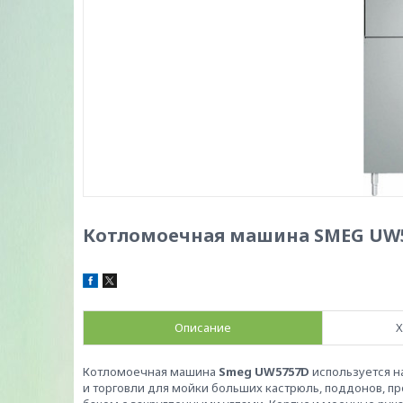
Котломоечная машина SMEG UW
Описание
Х
Котломоечная машина
Smeg UW5757D
используется н
и торговли для мойки больших кастрюль, поддонов, 