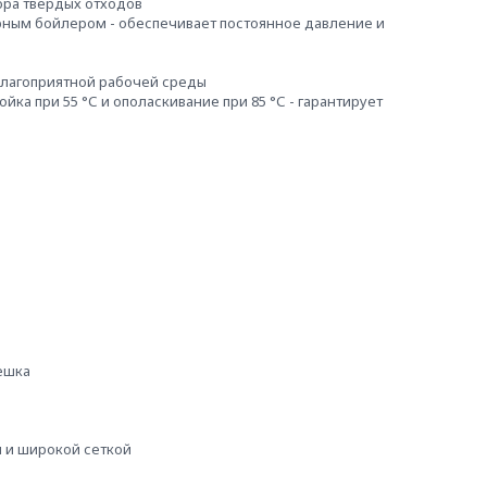
ра твердых отходов
рным бойлером - обеспечивает постоянное давление и
благоприятной рабочей среды
ка при 55 °С и ополаскивание при 85 °С - гарантирует
ешка
м и широкой сеткой