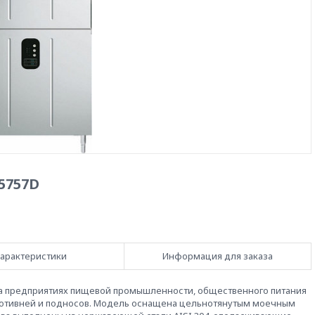
5757D
арактеристики
Информация для заказа
а предприятиях пищевой промышленности, общественного питания
противней и подносов. Модель оснащена цельнотянутым моечным