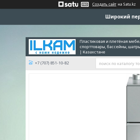
Создать сайт
на Satu.kz
Широкий пер
Пластиковая и плетёная мебел
спорттовары, бассейны, шатр
| Казахстане
+7 (707) 851-10-82