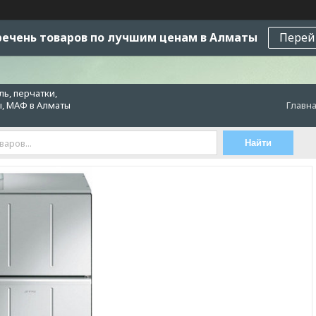
ечень товаров по лучшим ценам в Алматы
Перей
ь, перчатки,
ы, МАФ в Алматы
Главн
Найти