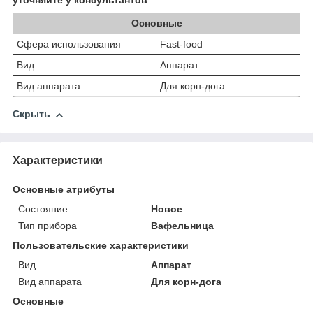
уточняйте у консультантов
Основные
Сфера использования
Fast-food
Вид
Аппарат
Вид аппарата
Для корн-дога
Скрыть
Характеристики
Основные атрибуты
Состояние
Новое
Тип прибора
Вафельница
Пользовательские характеристики
Вид
Аппарат
Вид аппарата
Для корн-дога
Основные