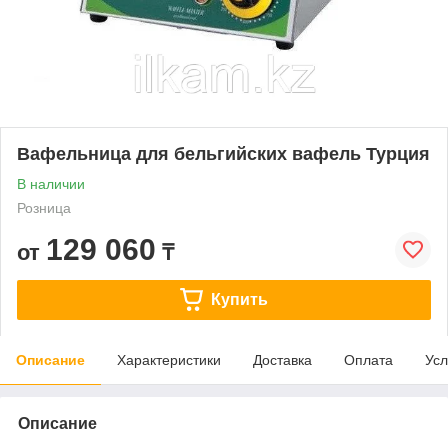
Вафельница для бельгийских вафель Турция
В наличии
Розница
129 060
от
₸
Купить
Описание
Характеристики
Доставка
Оплата
Усл
Описание