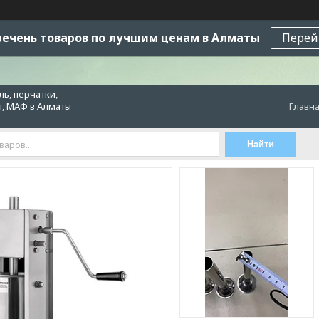
ечень товаров по лучшим ценам в Алматы
Перей
ь, перчатки,
ы, МАФ в Алматы
Главн
Найти