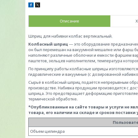
Описание
Х
Шприц для набивки колбас вертикальный.
Колбасный шприц
― это оборудование предназначен
он был перемешан на вакуумной мешалке или фарш б
наполняют различные оболочки и емкости фаршем варе
паштетов, зельцев наполнителем, температура которо
По принципу работы колбасные шприцы изготовляются 
гидравлические и вакуумные (с дозированной набивко
Сырьё в колбасный шприц подаётся непрерывным обра
производстве. Набивка продукции производится с дос
шприца. Это предотвращает деформацию приготовляе
термической обработке.
*Опубликованные на сайте
товары и услуги не я
товара, его наличии на складе и сроков поставки
Пользовате
Объем цилиндра