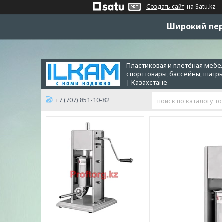
Создать сайт
на Satu.kz
Широкий пер
Пластиковая и плетёная мебел
спорттовары, бассейны, шатр
| Казахстане
+7 (707) 851-10-82