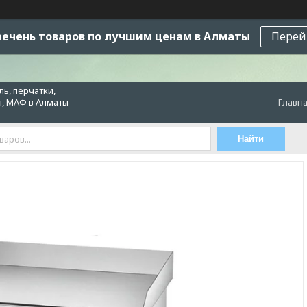
ечень товаров по лучшим ценам в Алматы
Перей
ь, перчатки,
ы, МАФ в Алматы
Главн
Найти