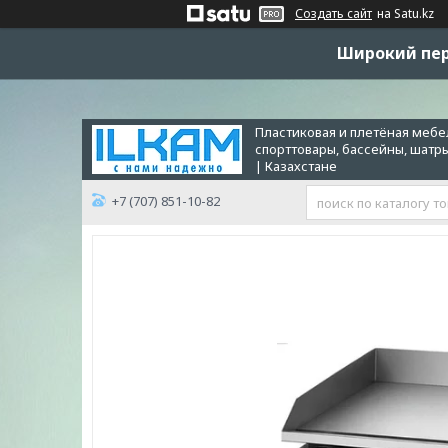
Создать сайт
на Satu.kz
Широкий пер
Пластиковая и плетёная мебел
спорттовары, бассейны, шатр
| Казахстане
+7 (707) 851-10-82