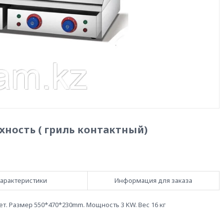
ность ( гриль контактный)
арактеристики
Информация для заказа
. Размер 550*470*230mm. Мощность 3 KW. Вес 16 кг