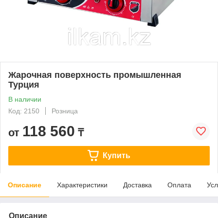
Жарочная поверхность промышленная
Турция
В наличии
Код: 2150
Розница
118 560
от
₸
Купить
Описание
Характеристики
Доставка
Оплата
Усл
Описание