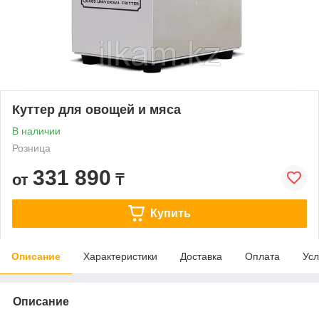
Куттер для овощей и мяса
В наличии
Розница
331 890
от
₸
Купить
Описание
Характеристики
Доставка
Оплата
Усл
Описание