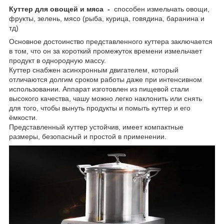
Куттер для овощей и мяса -
способен измельчать овощи,
фрукты, зелень, мясо (рыба, курица, говядина, баранина и
тд)
Основное достоинство представленного куттера заключается
в том, что он за короткий промежуток времени измельчает
продукт в однородную массу.
Куттер снабжен асинхронным двигателем, который
отличаются долгим сроком работы даже при интенсивном
использовании. Аппарат изготовлен из пищевой стали
высокого качества, чашу можно легко наклонить или снять
для того, чтобы вынуть продукты и помыть куттер и его
ёмкости.
Представленный куттер устойчив, имеет компактные
размеры, безопасный и простой в применении.