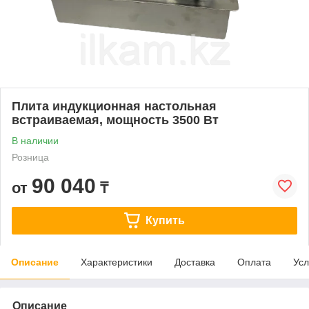
Плита индукционная настольная
встраиваемая, мощность 3500 Вт
В наличии
Розница
90 040
от
₸
Купить
Описание
Характеристики
Доставка
Оплата
Усл
Описание