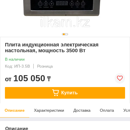
Плита индукционная электрическая
настольная, мощность 3500 Вт
В наличии
Код: ИП-3.5В
Розница
105 050
от
₸
Купить
Описание
Характеристики
Доставка
Оплата
Усл
Описание