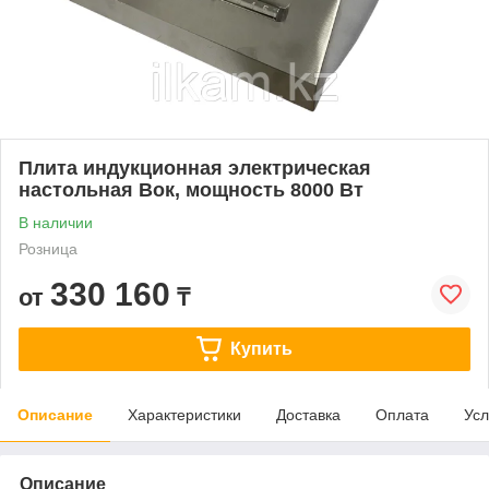
Плита индукционная электрическая
настольная Вок, мощность 8000 Вт
В наличии
Розница
330 160
от
₸
Купить
Описание
Характеристики
Доставка
Оплата
Усл
Описание