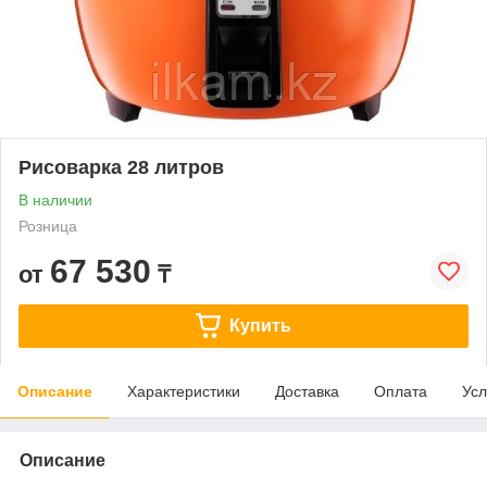
Рисоварка 28 литров
В наличии
Розница
67 530
от
₸
Купить
Описание
Характеристики
Доставка
Оплата
Усл
Описание