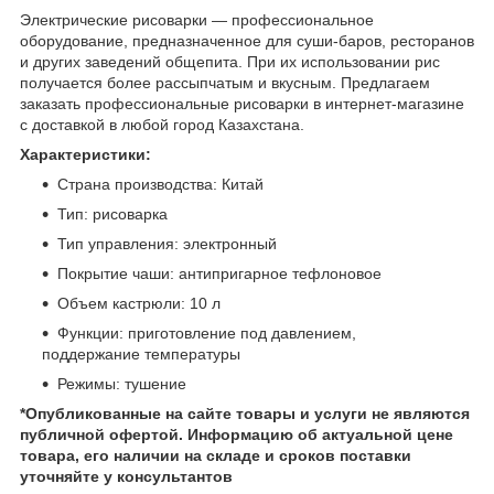
Электрические рисоварки — профессиональное
оборудование, предназначенное для суши-баров, ресторанов
и других заведений общепита. При их использовании рис
получается более рассыпчатым и вкусным. Предлагаем
заказать профессиональные рисоварки в интернет-магазине
с доставкой в любой город Казахстана.
Характеристики:
Страна производства: Китай
Тип: рисоварка
Тип управления: электронный
Покрытие чаши: антипригарное тефлоновое
Объем кастрюли: 10 л
Функции: приготовление под давлением,
поддержание температуры
Режимы: тушение
*Опубликованные на сайте
товары и услуги не являются
публичной офертой.
Информацию об актуальной цене
товара, его наличии на складе и сроков поставки
уточняйте у консультантов