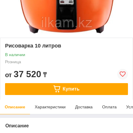
Рисоварка 10 литров
В наличии
Розница
37 520
от
₸
Купить
Описание
Характеристики
Доставка
Оплата
Усл
Описание