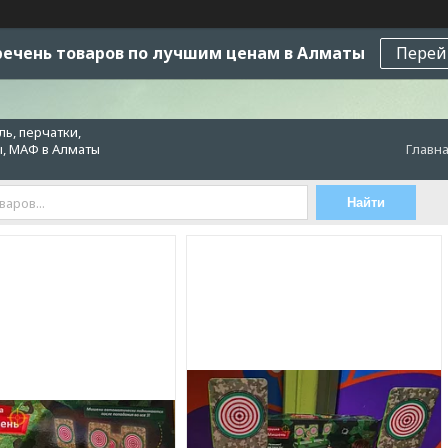
ечень товаров по лучшим ценам в Алматы
Перей
ь, перчатки,
ы, МАФ в Алматы
Главн
Найти