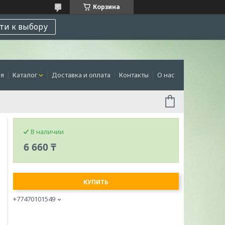
Корзина
ти к выбору
ая
Каталог
Доставка и оплата
Контакты
О нас
В наличии
6 660 ₸
КУПИТЬ
+77470101549