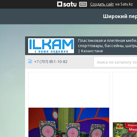
Создать сайт
на Satu.kz
Широкий пер
Пластиковая и плетёная мебел
спорттовары, бассейны, шатр
| Казахстане
+7 (707) 851-10-82