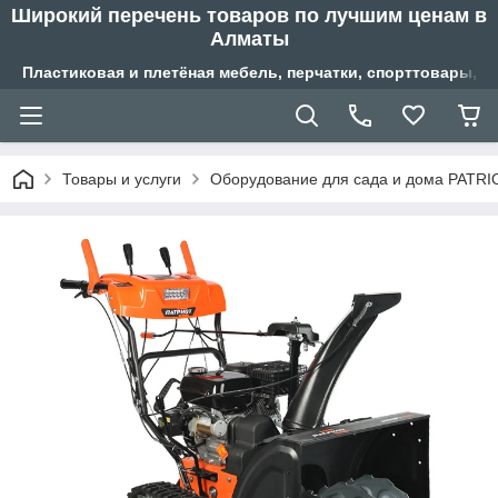
Широкий перечень товаров по лучшим ценам в
Алматы
Пластиковая и плетёная мебель, перчатки, спорттовары, б
Товары и услуги
Оборудование для сада и дома PATRI