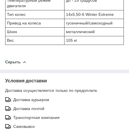
Температурный режим
до - 25 градусов
двигателя
Тип колес
14х5,50-6 Winter Extreme
Привод на колеса
гусеничный/самоходный
Шнек
металлический
Вес
105 кг
Скрыть
Условия доставки
Доставка осуществляется только по предоплате.
Доставка курьером
Доставка почтой
Транспортная компания
Самовывоз