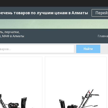
ечень товаров по лучшим ценам в Алматы
Перей
ь, перчатки,
ы, МАФ в Алматы
Главн
Найти