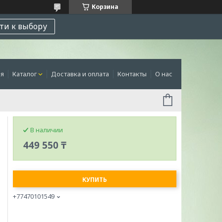
Корзина
ти к выбору
ая
Каталог
Доставка и оплата
Контакты
О нас
В наличии
449 550 ₸
КУПИТЬ
+77470101549