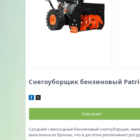
Снегоуборщик бензиновый Patrio
Описание
Средний самоходный бензиновый снегоуборщик, имею
выполнена из бронзы, что в десятки увеличивает рес