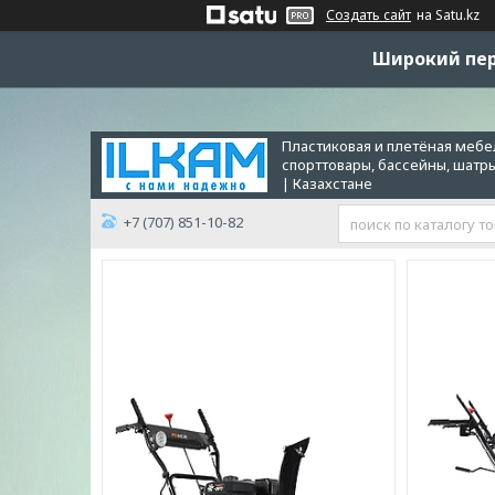
Создать сайт
на Satu.kz
Широкий пер
Пластиковая и плетёная мебел
спорттовары, бассейны, шатр
| Казахстане
+7 (707) 851-10-82