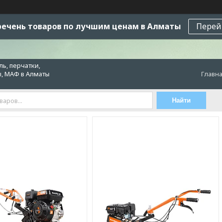
ечень товаров по лучшим ценам в Алматы
Перей
ь, перчатки,
ы, МАФ в Алматы
Главн
Найти