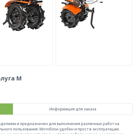
алуга М
Информация для заказа
делием и предназначен для выполнения различных работ на
льного пользования. Мотоблок удобен и прост в эксплуатации.