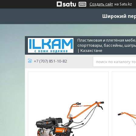
Создать сайт
на Satu.kz
Широкий пер
Пластиковая и плетёная мебел
спорттовары, бассейны, шатр
| Казахстане
+7 (707) 851-10-82