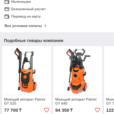
Наличными
Безналичный расчет
Перевод на карту
Все условия оплаты
Подобные товары компании
Моющий аппарат Patriot
Моющий аппарат Patriot
Моющ
GT 520
GT 640
GT 
77 700
94 350
122
₸
₸