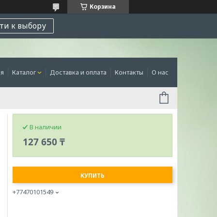
Корзина
ти к выбору
ая
Каталог
Доставка и оплата
Контакты
О нас
В наличии
127 650 ₸
КУПИТЬ
+77470101549