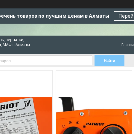
ечень товаров по лучшим ценам в Алматы
Перей
ь, перчатки,
ы, МАФ в Алматы
Главн
Найти