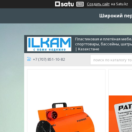
Создать сайт
на Satu.kz
Широкий пер
Пластиковая и плетёная мебел
спорттовары, бассейны, шатр
| Казахстане
+7 (707) 851-10-82