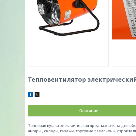
Тепловентилятор электрический 
Описание
Тепловая пушка электрическая предназначена для обо
ангары , склады, гаражи, торговые павильоны, строите