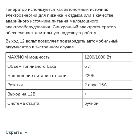
Генератор используется как автономный источник
электроэнергии для пикника и отдыха или в качестве
аварийного источника питания маломощного
электрооборудования. Синхронный электрогенератор
обеспечивает длительную надежную работу.
Выход 12 вольт позволяет подзарядить автомобильный
аккумулятор в экстренном случае.
МАХ/NOM мощность
1200/1000 Вт
Объем топливного бака
6 л
Напряжение питания от сети
220В
Розетки
2 евро 16А
Выход на 12В
+
Система старта
ручной
Скрыть