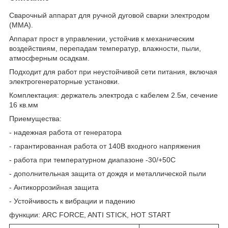
Сварочный аппарат для ручной дуговой сварки электродом
(ММА).
Аппарат прост в управлении, устойчив к механическим
воздействиям, перепадам температур, влажности, пыли,
атмосферным осадкам.
Подходит для работ при неустойчивой сети питания, включая
электрогенераторные установки.
Комплектация: держатель электрода с кабелем 2.5м, сечение
16 кв.мм
Приемущества:
- надежная работа от генератора
- гарантированная работа от 140В входного напряжения
- работа при температурном диапазоне -30/+50С
- дополнительная защита от дождя и металлической пыли
- Антикоррозийная защита
- Устойчивость к вибрации и падению
функции: ARC FORCE, ANTI STICK, HOT START