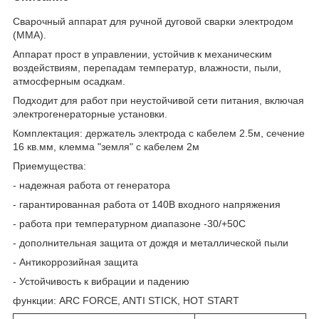
Сварочный аппарат для ручной дуговой сварки электродом
(ММА).
Аппарат прост в управлении, устойчив к механическим
воздействиям, перепадам температур, влажности, пыли,
атмосферным осадкам.
Подходит для работ при неустойчивой сети питания, включая
электрогенераторные установки.
Комплектация: держатель электрода с кабелем 2.5м, сечение
16 кв.мм, клемма "земля" с кабелем 2м
Приемущества:
- надежная работа от генератора
- гарантированная работа от 140В входного напряжения
- работа при температурном диапазоне -30/+50С
- дополнительная защита от дождя и металлической пыли
- Антикоррозийная защита
- Устойчивость к вибрации и падению
функции: ARC FORCE, ANTI STICK, HOT START