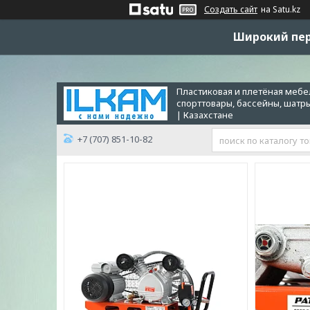
Создать сайт
на Satu.kz
Широкий пер
Пластиковая и плетёная мебел
спорттовары, бассейны, шатр
| Казахстане
+7 (707) 851-10-82