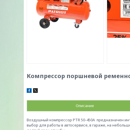
Компрессор поршневой ременной 
Описание
Воздушный компрессор PTR 50-450А предназначен ин
выбор для работы в автосервисе, в гараже, на неболь