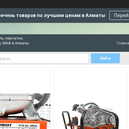
ечень товаров по лучшим ценам в Алматы
Перей
ь, перчатки,
ы, МАФ в Алматы
Главн
Найти