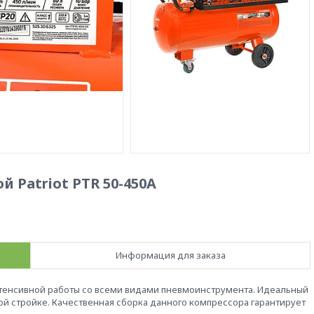
Patriot PTR 50-450А
Информация для заказа
тенсивной работы со всеми видами пневмоинструмента. Идеальный
шой стройке. Качественная сборка данного компрессора гарантирует