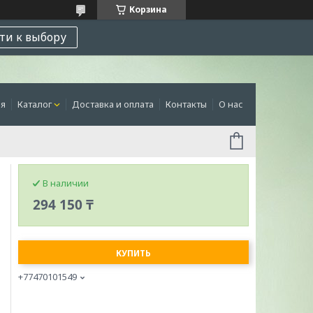
Корзина
ти к выбору
ая
Каталог
Доставка и оплата
Контакты
О нас
В наличии
294 150 ₸
КУПИТЬ
+77470101549