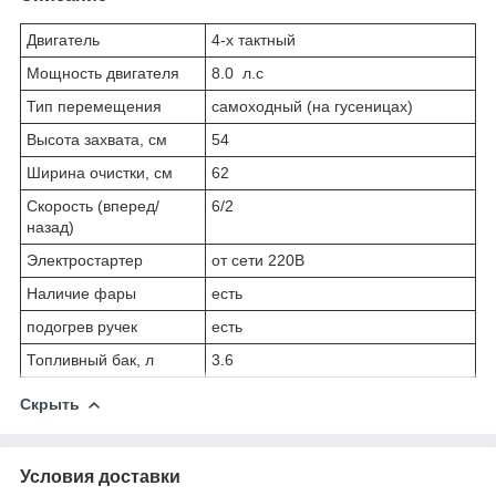
Двигатель
4-х тактный
Мощность двигателя
8.0 л.с
Тип перемещения
самоходный (на гусеницах)
Высота захвата, см
54
Ширина очистки, см
62
Скорость (вперед/
6/2
назад)
Электростартер
от сети 220В
Наличие фары
есть
подогрев ручек
есть
Топливный бак, л
3.6
Скрыть
Условия доставки