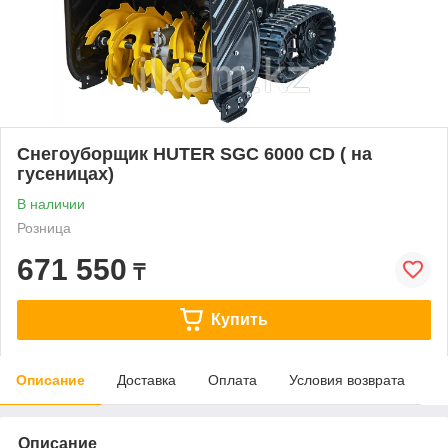
Снегоуборщик HUTER SGC 6000 CD ( на
гусеницах)
В наличии
Розница
671 550
₸
Купить
Описание
Доставка
Оплата
Условия возврата
Описание