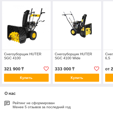
Снегоуборщик HUTER
Снегоуборщик HUTER
Снег
SGC 4100
SGC 4100 Wide
6,5
321 900
333 000
₸
₸
от
Купить
Купить
О нас
Рейтинг не сформирован
Менее 5 отзывов за последний год