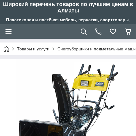
Широкий перечень товаров по лучшим ценам в
Алматы
Пластиковая и плетёная мебель, перчатки, спорттовары, б
Товары и услуги
Снегоуборщики и подметальные маш