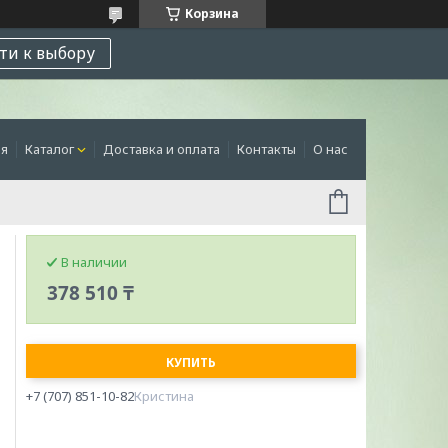
Корзина
ти к выбору
ая
Каталог
Доставка и оплата
Контакты
О нас
В наличии
378 510 ₸
КУПИТЬ
+7 (707) 851-10-82
Кристина