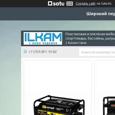
Создать сайт
на Satu.kz
Широкий пер
Пластиковая и плетёная мебел
спорттовары, бассейны, шатр
| Казахстане
+7 (707) 851-10-82