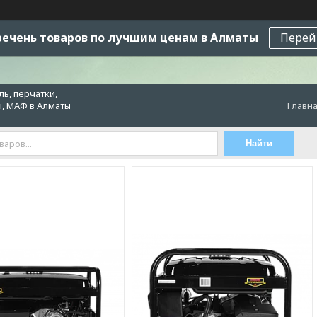
ечень товаров по лучшим ценам в Алматы
Перей
ь, перчатки,
ы, МАФ в Алматы
Главн
Найти