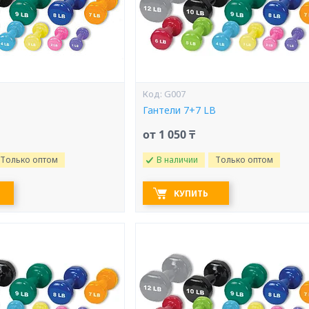
G007
B
Гантели 7+7 LB
от 1 050 ₸
Только оптом
В наличии
Только оптом
КУПИТЬ