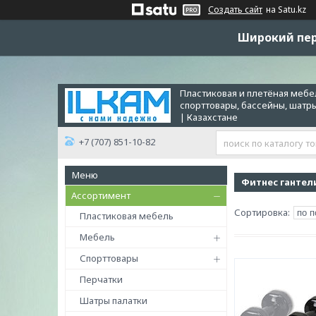
Создать сайт
на Satu.kz
Широкий пер
Пластиковая и плетёная мебел
спорттовары, бассейны, шатр
| Казахстане
+7 (707) 851-10-82
Фитнес гантел
Ассортимент
Пластиковая мебель
Мебель
Спорттовары
Перчатки
Шатры палатки