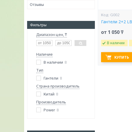
Отзывы
G002
Гантели 2+2 L
Фильтры
от 1 050 ₸
Диапазон цен, ₸
В наличии
Наличие
КУПИТЬ
В наличии
8
Тип
Гантели
8
Страна производитель
Китай
8
Производитель
Power
8