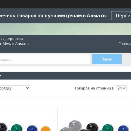
ечень товаров по лучшим ценам в Алматы
Перей
ь, перчатки,
ы, МАФ в Алматы
Главн
Найти
и