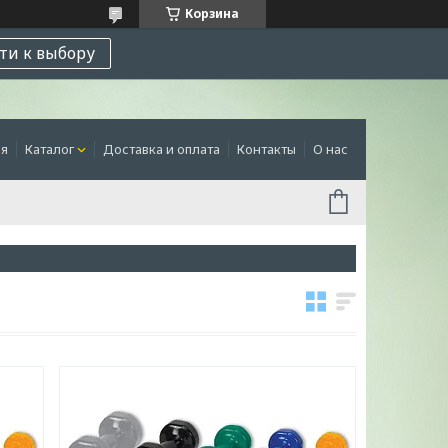
Корзина
ти к выбору
ая
Каталог
Доставка и оплата
Контакты
О нас