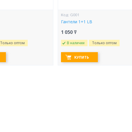
G001
B
Гантели 1+1 LB
1 050 ₸
Только оптом
В наличии
Только оптом
КУПИТЬ