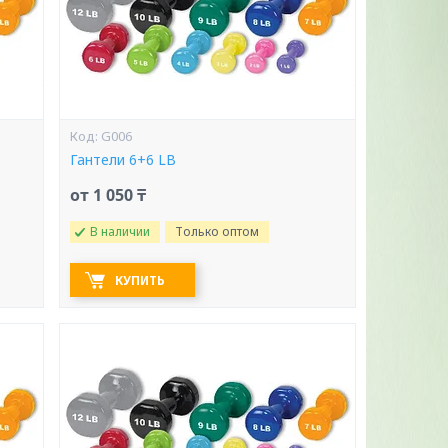
G006
Гантели 6+6 LB
от 1 050 ₸
В наличии
Только оптом
КУПИТЬ