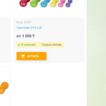
G003
Гантели 3+3 LB
от 1 050 ₸
В наличии
Только оптом
КУПИТЬ