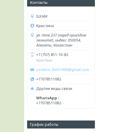
Контакты
ILKAM
Кристина
ул. Гете 237 (перед приездом
звоните!), индекс 050054,
Алматы, Казахстан
+7 (707) 851-10-82
Кристина
usmkris.25031990@gmail.com
+77078511082
Другие виды связи
WhatsApp
+77078511082
График работы