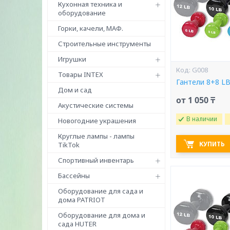
Кухонная техника и
оборудование
Горки, качели, МАФ.
Строительные инструменты
Игрушки
G008
Товары INTEX
Гантели 8+8 L
Дом и сад
от 1 050 ₸
Акустические системы
В наличии
Новогодние украшения
Круглые лампы - лампы
КУПИТЬ
TikTok
Спортивный инвентарь
Бассейны
Оборудование для сада и
дома PATRIOT
Оборудование для дома и
сада HUTER